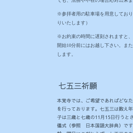
ても、法務や不在の場合応対出来ま
※参拝者用の駐車場を用意しており
りいたします）
※お約束の時間に遅刻されますと、
開始10分前にはお越し下さい。ま
します。
七五三祈願
本覚寺では、ご希望であればどなた
を行っております。七五三は数え年
子は三歳と七歳の11月15日行う
儀式（参照 日本国語大辞典）です