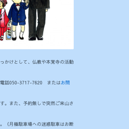
っかけとして、仏教や本覚寺の活動
0-3717-7620 または
お問
す。また、予約無しで突然ご来山さ
。（月極駐車場への迷惑駐車はお断