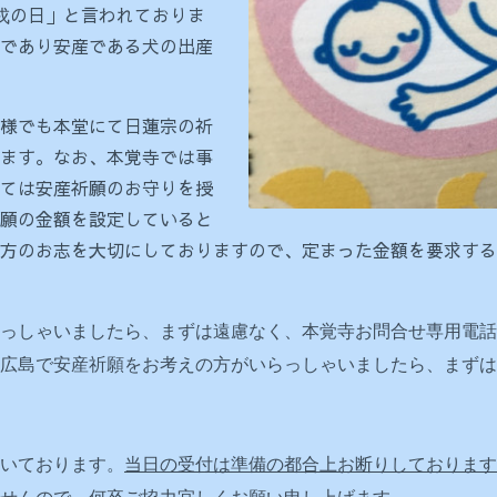
戌の日」と言われておりま
であり安産である犬の出産
様でも本堂にて日蓮宗の祈
ます。なお、本覚寺では事
ては安産祈願のお守りを授
願の金額を設定していると
方のお志を大切にしておりますので、定まった金額を要求する
ゃいましたら、まずは遠慮なく、本覚寺お問合せ専用電話 050-3
広島で安産祈願をお考えの方がいらっしゃいましたら、まずは
いております。
当日の受付は準備の都合上お断りしております