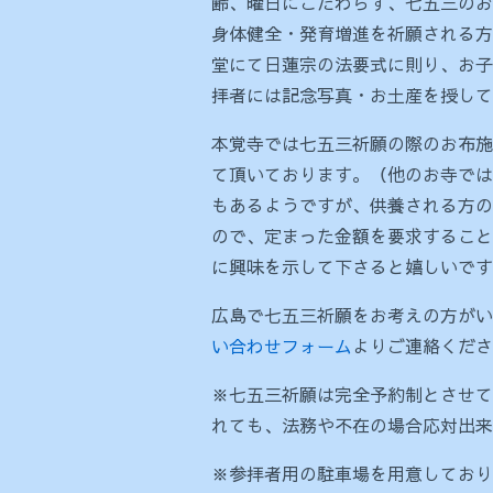
齢、曜日にこだわらず、七五三のお
身体健全・発育増進を祈願される方
堂にて日蓮宗の法要式に則り、お子
拝者には記念写真・お土産を授して
本覚寺では七五三祈願の際のお布施
て頂いております。（他のお寺では
もあるようですが、供養される方の
ので、定まった金額を要求すること
に興味を示して下さると嬉しいです
広島で七五三祈願をお考えの方がいら
い合わせフォーム
よりご連絡くださ
※七五三祈願は完全予約制とさせて
れても、法務や不在の場合応対出来
※参拝者用の駐車場を用意しており