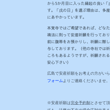
から5か月目に入った縁起の良い「
す。「戌の日」を選ぶ理由は、多産
にあやかっています。
本覚寺ではご希望であれば、どなた
祷法に則って安産祈願を行っており
前に腹帯をお預かりし、祈願に際し
与しております。（他の寺社では祈
ころもあるようですが、祈願される
安心下さい）
広島で安産祈願をお考えの方がいらっし
フォーム
よりご連絡くださいませ。
※安産祈願は
完全予約制
とさせて頂