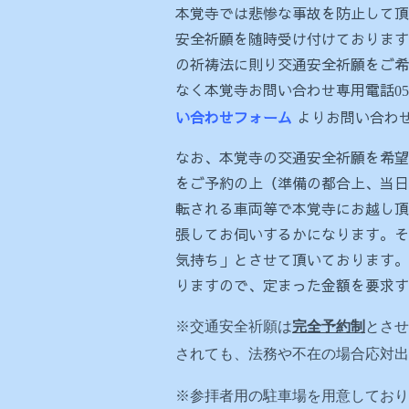
本覚寺では悲惨な事故を防止して頂
安全祈願を随時受け付けております
の祈祷法に則り交通安全祈願をご希
なく本覚寺お問い合わせ専用電話
0
い合わせフォーム
よりお問い合わ
なお、本覚寺の交通安全祈願を希望
をご予約の上（準備の都合上、当日
転される車両等で本覚寺にお越し頂
張してお伺いするかになります。そ
気持ち」とさせて頂いております。
りますので、定まった金額を要求す
※交通安全祈願は
完全予約制
とさせ
されても、法務や不在の場合応対出
※参拝者用の駐車場を用意しており