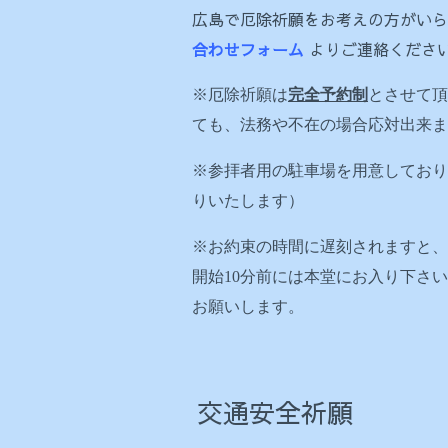
広島で厄除祈願をお考えの方がいら
合わせフォーム
よりご連絡くださ
※厄除祈願は
完全予約制
とさせて頂
ても、法務や不在の場合応対出来ま
※参拝者用の駐車場を用意しており
りいたします）
※お約束の時間に遅刻されますと、
開始10分前には本堂にお入り下さ
お願いします。
交通安全祈願