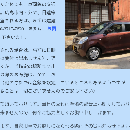
くためにも、車両等の交通
。広島市内・外で、日蓮宗
望される方は、まずは遠慮
または、
お問
50-3717-7620
せ下さいませ。
される場合は、事前に日時
の受付は出来ません）、運
くか、ご指定の場所まで出
の際のお布施は、全て「お
（他の寺社では金額を設定しているところもあるようですが、
ることは一切ございませんのでご安心下さい）
て頂いております。
当日の受付は準備の都合上お断りしており
来ませんので、何卒ご協力宜しくお願い申し上げます。
ます。自家用車でお越しになられる際はその旨お知らせ下さい