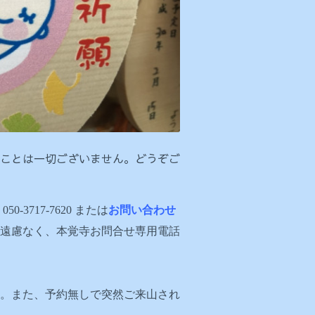
ことは一切ございません。どうぞご
717-7620 または
お問い合わせ
遠慮なく、本覚寺お問合せ専用電話
。また、予約無しで突然ご来山され