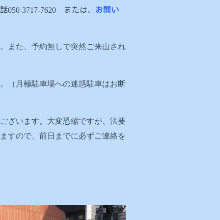
話
または、
お問い
050-3717-7620
。また、予約無しで突然ご来山され
。（月極駐車場への迷惑駐車はお断
ございます。大変恐縮ですが、法要
りますので、前日までに必ずご連絡を