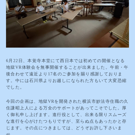
6月22日、本覚寺本堂にて西日本では初めての開催となる
地獄VR体験会を無事開催することが出来ました。午前・午
後合わせて遠近より17名のご参加を賜り感謝しておりま
す。中には石川県よりお越しになられた方もいて大変恐縮
でした。
今回の企画は、地獄VRを開発された横浜市妙法寺住職の久
住謙昭上人による万全のサポートがあってこそでした。厚
く御礼申し上げます。進行役として、出来る限りスムーズ
な進行を心がけたつもりですが、至らぬ点もあったかと存
じます。その点につきましては、どうぞお許し下さいま
せ。