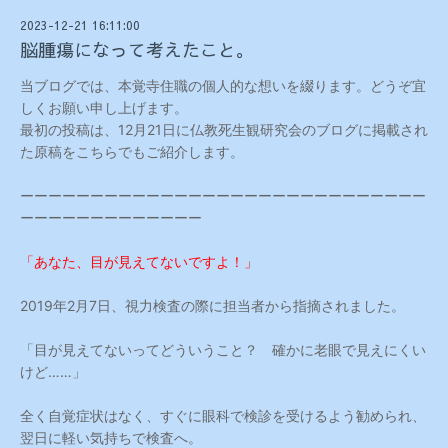
2023-12-21 16:11:00
脳腫瘍になって考えたこと。
当ブログでは、本覚寺住職の個人的な想いを綴ります。どうぞ宜
しくお願い申し上げます。
最初の投稿は、12月21日に仏教死生観研究会のブログに掲載され
た原稿をこちらでもご紹介します。
ーーーーーーーーーーーーーーーーーーーーーーーーーーーーー
ーーーーーーーーーーーーー
「あなた、目が見えてないですよ！」
2019年2月7日、視力検査の際に担当者から指摘されました。
「目が見えてないってどういうこと？ 確かに老眼で見えにくい
けど……」
全く自覚症状はなく、すぐに眼科で検診を受けるよう勧められ、
翌日に軽い気持ちで検査へ。