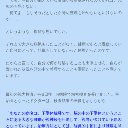
ぬのも悪くない」
「待てよ、もしそうだとしたら身辺整理も始めないといけないの
か……」
というような、複雑な思いでした。
それまで大きな病気もしたことがなく、健康であると過信してい
た自分にとって、想像もしていなかった体験だったのです。
だからと言って、自分で何か対処することも出来ません。自らが
置かれた状況を頭の中で整理することも困難だったことを覚えて
います。
最初の視力検査から6日後、H病院で精密検査を受けました。主
治医となったドクターは、検査結果の画像を示しながら、
「あなたの病名は、下垂体腺腫です。脳の中の下垂体というとこ
ろにある大きな腫瘍が視神経を圧迫して、視野が欠けている原因
となっています。治療方法としては、経鼻的手術により腫瘍を除