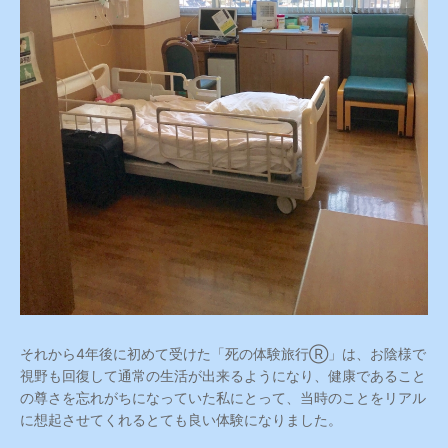
それから4年後に初めて受けた「死の体験旅行Ⓡ」は、お陰様で
視野も回復して通常の生活が出来るようになり、健康であること
の尊さを忘れがちになっていた私にとって、当時のことをリアル
に想起させてくれるとても良い体験になりました。