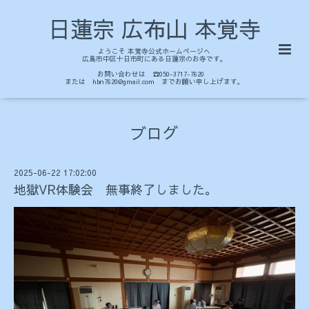
日蓮宗 広布山 本覚寺
ようこそ 本覚寺公式ホームページへ
広島市中区十日市町にある日蓮宗のお寺です。
お問い合わせは ☎050-3717-7620
または hbn7620@gmail.com までお願い申し上げます。
ブログ
2025-06-22 17:02:00
地獄VR体験会 無事終了しました。