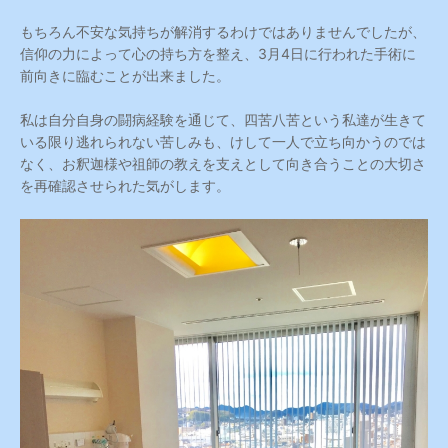
もちろん不安な気持ちが解消するわけではありませんでしたが、
信仰の力によって心の持ち方を整え、3月4日に行われた手術に
前向きに臨むことが出来ました。
私は自分自身の闘病経験を通じて、四苦八苦という私達が生きて
いる限り逃れられない苦しみも、けして一人で立ち向かうのでは
なく、お釈迦様や祖師の教えを支えとして向き合うことの大切さ
を再確認させられた気がします。