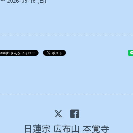
 ～ 2026-08-16 (日)
日蓮宗 広布山 本覚寺