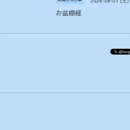
2026-08-01 (土)
お盆棚経