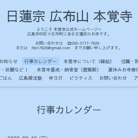
日蓮宗 広布山 本覚寺
ようこそ 本覚寺公式ホームページへ
広島市中区十日市町にある日蓮宗のお寺です。
お問い合わせは ☎050-3717-7620
または hbn7620@gmail.com までお願い申し上げます。
お知らせ
行事カレンダー
本覚寺について（縁起）
住職・
・祈願など ）
本覚寺墓地・納骨堂（霊鷲殿）
夏休みお寺修
ごはん
広島婚活塾
寺ヨガ
ピラティス
お問い合わせ
行事カレンダー