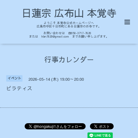
日蓮宗 広布山 本覚寺
ようこそ 本覚寺公式ホームページへ
広島市中区十日市町にある日蓮宗のお寺です。
お問い合わせは ☎050-3717-7620
または hbn7620@gmail.com までお願い申し上げます。
行事カレンダー
イベント
2026-05-14 (木) 19:00～20:00
ピラティス