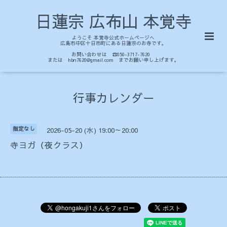
日蓮宗 広布山 本覚寺
ようこそ 本覚寺公式ホームページへ
広島市中区十日市町にある日蓮宗のお寺です。
お問い合わせは ☎050-3717-7620
または hbn7620@gmail.com までお願い申し上げます。
行事カレンダー
指定なし
2026-05-20 (水) 19:00～20:00
寺ヨガ（夜クラス）