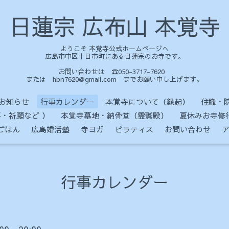
日蓮宗 広布山 本覚寺
ようこそ 本覚寺公式ホームページへ
広島市中区十日市町にある日蓮宗のお寺です。
お問い合わせは ☎050-3717-7620
または hbn7620@gmail.com までお願い申し上げます。
お知らせ
行事カレンダー
本覚寺について（縁起）
住職・
・祈願など ）
本覚寺墓地・納骨堂（霊鷲殿）
夏休みお寺修
ごはん
広島婚活塾
寺ヨガ
ピラティス
お問い合わせ
行事カレンダー