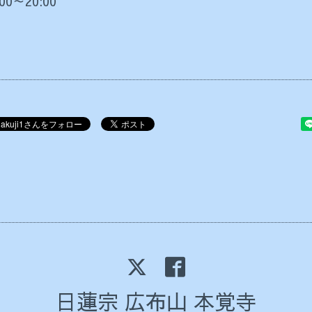
:00～20:00
日蓮宗 広布山 本覚寺