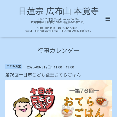
日蓮宗 広布山 本覚寺
ようこそ 本覚寺公式ホームページへ
広島市中区十日市町にある日蓮宗のお寺です。
お問い合わせは ☎050-3717-7620
または hbn7620@gmail.com までお願い申し上げます。
行事カレンダー
こども食堂
2025-08-31 (日) 11:00～13:00
第76回十日市こども食堂おてらごはん