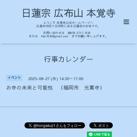
日蓮宗 広布山 本覚寺
ようこそ 本覚寺公式ホームページへ
広島市中区十日市町にある日蓮宗のお寺です。
お問い合わせは ☎050-3717-7620
または hbn7620@gmail.com までお願い申し上げます。
行事カレンダー
イベント
2025-08-27 (水) 14:30～17:00
お寺の未来と可能性 （福岡市 光薫寺）