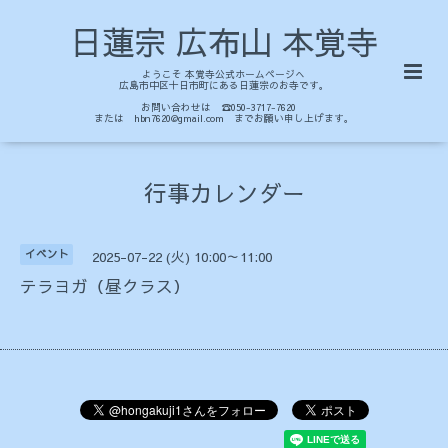
日蓮宗 広布山 本覚寺
ようこそ 本覚寺公式ホームページへ
広島市中区十日市町にある日蓮宗のお寺です。
お問い合わせは ☎050-3717-7620
または hbn7620@gmail.com までお願い申し上げます。
行事カレンダー
イベント
2025-07-22 (火) 10:00～11:00
テラヨガ（昼クラス）