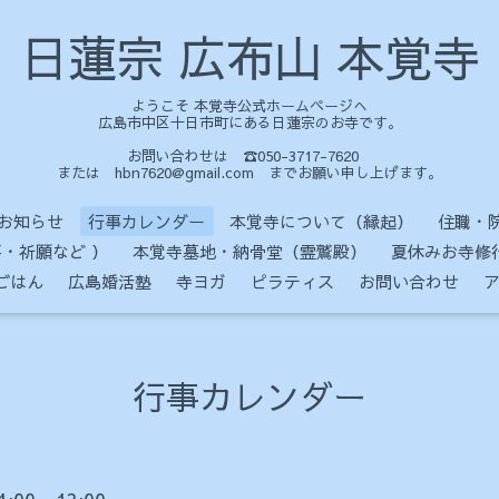
日蓮宗 広布山 本覚寺
ようこそ 本覚寺公式ホームページへ
広島市中区十日市町にある日蓮宗のお寺です。
お問い合わせは ☎050-3717-7620
または hbn7620@gmail.com までお願い申し上げます。
お知らせ
行事カレンダー
本覚寺について（縁起）
住職・
・祈願など ）
本覚寺墓地・納骨堂（霊鷲殿）
夏休みお寺修
ごはん
広島婚活塾
寺ヨガ
ピラティス
お問い合わせ
行事カレンダー