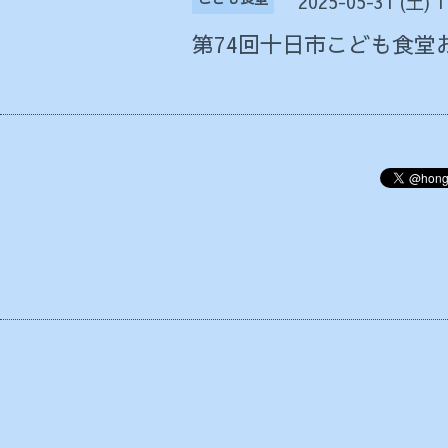
2025-05-31 (土) 
第74回十日市こども食堂