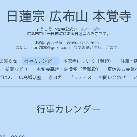
日蓮宗 広布山 本覚寺
ようこそ 本覚寺公式ホームページへ
広島市中区十日市町にある日蓮宗のお寺です。
お問い合わせは ☎050-3717-7620
または hbn7620@gmail.com までお願い申し上げます。
お知らせ
行事カレンダー
本覚寺について（縁起）
住職・
・祈願など ）
本覚寺墓地・納骨堂（霊鷲殿）
夏休みお寺修
ごはん
広島婚活塾
寺ヨガ
ピラティス
お問い合わせ
行事カレンダー