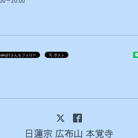
:00～20:00
日蓮宗 広布山 本覚寺