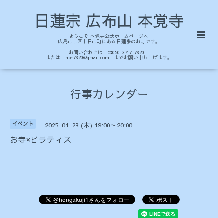
日蓮宗 広布山 本覚寺
ようこそ 本覚寺公式ホームページへ
広島市中区十日市町にある日蓮宗のお寺です。
お問い合わせは ☎050-3717-7620
または hbn7620@gmail.com までお願い申し上げます。
行事カレンダー
イベント
2025-01-23 (木) 19:00～20:00
お寺×ピラティス