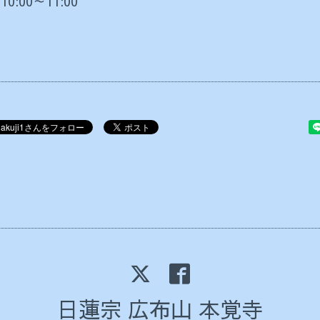
 10:00～11:00
日蓮宗 広布山 本覚寺