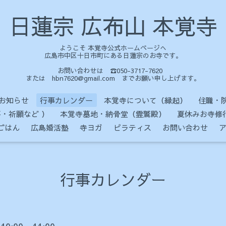
日蓮宗 広布山 本覚寺
ようこそ 本覚寺公式ホームページへ
広島市中区十日市町にある日蓮宗のお寺です。
お問い合わせは ☎050-3717-7620
または hbn7620@gmail.com までお願い申し上げます。
お知らせ
行事カレンダー
本覚寺について（縁起）
住職・
・祈願など ）
本覚寺墓地・納骨堂（霊鷲殿）
夏休みお寺修
ごはん
広島婚活塾
寺ヨガ
ピラティス
お問い合わせ
行事カレンダー