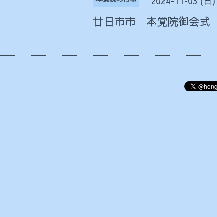
2024-11-03 (日)
廿日市市 本覚院御会式