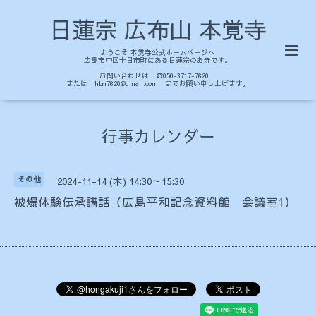
日蓮宗 広布山 本覚寺
ようこそ 本覚寺公式ホームページへ
広島市中区十日市町にある日蓮宗のお寺です。
お問い合わせは ☎050-3717-7620
または hbn7620@gmail.com までお願い申し上げます。
行事カレンダー
その他
2024-11-14 (木) 14:30～15:30
被爆体験伝承講話（広島平和記念資料館 会議室1）