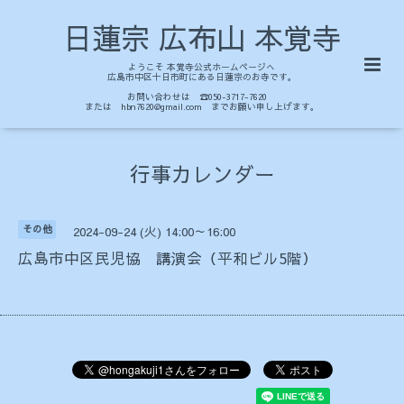
日蓮宗 広布山 本覚寺
ようこそ 本覚寺公式ホームページへ
広島市中区十日市町にある日蓮宗のお寺です。
お問い合わせは ☎050-3717-7620
または hbn7620@gmail.com までお願い申し上げます。
行事カレンダー
その他
2024-09-24 (火) 14:00～16:00
広島市中区民児協 講演会（平和ビル5階）