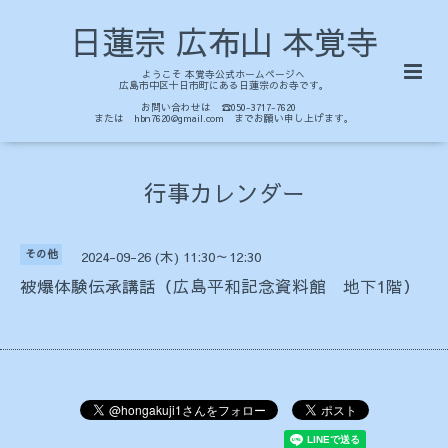
日蓮宗 広布山 本覚寺
ようこそ 本覚寺公式ホームページへ
広島市中区十日市町にある日蓮宗のお寺です。
お問い合わせは ☎050-3717-7620
または hbn7620@gmail.com までお願い申し上げます。
行事カレンダー
その他
2024-09-26 (木) 11:30～12:30
被爆体験伝承講話（広島平和記念資料館 地下1階）