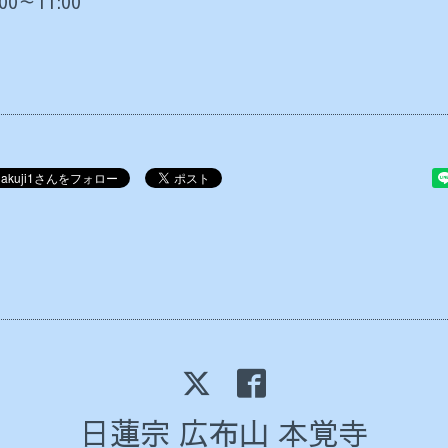
:00～11:00
日蓮宗 広布山 本覚寺