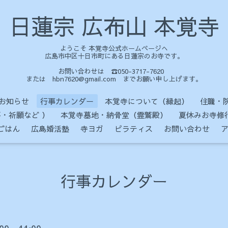
日蓮宗 広布山 本覚寺
ようこそ 本覚寺公式ホームページへ
広島市中区十日市町にある日蓮宗のお寺です。
お問い合わせは ☎050-3717-7620
または hbn7620@gmail.com までお願い申し上げます。
お知らせ
行事カレンダー
本覚寺について（縁起）
住職・
・祈願など ）
本覚寺墓地・納骨堂（霊鷲殿）
夏休みお寺修
ごはん
広島婚活塾
寺ヨガ
ピラティス
お問い合わせ
行事カレンダー