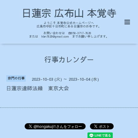
日蓮宗 広布山 本覚寺
ようこそ 本覚寺公式ホームページへ
広島市中区十日市町にある日蓮宗のお寺です。
お問い合わせは ☎050-3717-7620
または hbn7620@gmail.com までお願い申し上げます。
行事カレンダー
宗門の行事
2023-10-03 (火) ～ 2023-10-04 (水)
日蓮宗達師法縁 東京大会