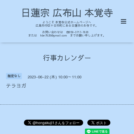
日蓮宗 広布山 本覚寺
ようこそ 本覚寺公式ホームページへ
広島市中区十日市町にある日蓮宗のお寺です。
お問い合わせは ☎050-3717-7620
または hbn7620@gmail.com までお願い申し上げます。
行事カレンダー
指定なし
2023-06-22 (木) 10:00～11:00
テラヨガ