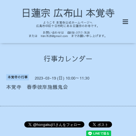
日蓮宗 広布山 本覚寺
ようこそ 本覚寺公式ホームページへ
広島市中区十日市町にある日蓮宗のお寺です。
お問い合わせは ☎050-3717-7620
または hbn7620@gmail.com までお願い申し上げます。
行事カレンダー
本覚寺の行事
2023-03-19 (日) 10:00～11:30
本覚寺 春季彼岸施餓鬼会