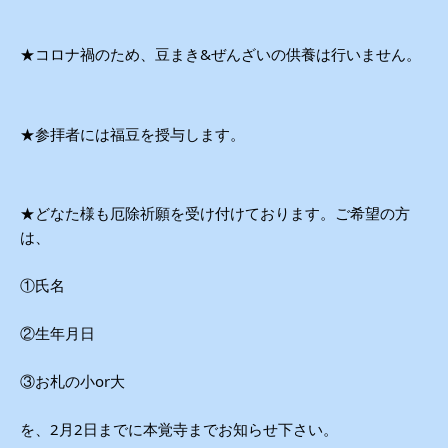
★コロナ禍のため、豆まき&ぜんざいの供養は行いません。
★参拝者には福豆を授与します。
★どなた様も厄除祈願を受け付けております。ご希望の方
は、
①氏名
②生年月日
③お札の小or大
を、2月2日までに本覚寺までお知らせ下さい。