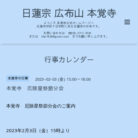
日蓮宗 広布山 本覚寺
ようこそ 本覚寺公式ホームページへ
広島市中区十日市町にある日蓮宗のお寺です。
お問い合わせは ☎050-3717-7620
または hbn7620@gmail.com までお願い申し上げます。
行事カレンダー
本覚寺の行事
2023-02-03 (金) 15:00～16:00
本覚寺 厄除星祭節分会
本覚寺　厄除星祭節分会のご案内
2023年2月3日（金）15時より