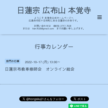
日蓮宗 広布山 本覚寺
ようこそ 本覚寺公式ホームページへ
広島市中区十日市町にある日蓮宗のお寺です。
お問い合わせは ☎050-3717-7620
または hbn7620@gmail.com までお願い申し上げます。
行事カレンダー
宗門の行事
2022-10-17 (月) 13:00～
日蓮宗布教専修師会 オンライン総会