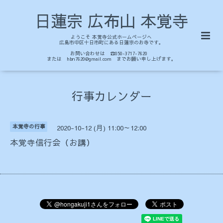
日蓮宗 広布山 本覚寺
ようこそ 本覚寺公式ホームページへ
広島市中区十日市町にある日蓮宗のお寺です。
お問い合わせは ☎050-3717-7620
または hbn7620@gmail.com までお願い申し上げます。
行事カレンダー
本覚寺の行事
2020-10-12 (月) 11:00～12:00
本覚寺信行会（お講）