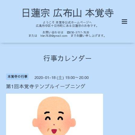
日蓮宗 広布山 本覚寺
ようこそ 本覚寺公式ホームページへ
広島市中区十日市町にある日蓮宗のお寺です。
お問い合わせは ☎050-3717-7620
または hbn7620@gmail.com までお願い申し上げます。
行事カレンダー
本覚寺の行事
2020-01-18 (土) 19:00～20:00
第1回本覚寺テンプルイーブニング